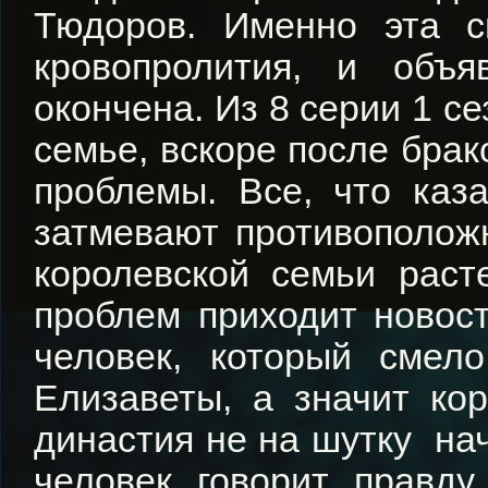
Тюдоров. Именно эта с
кровопролития, и объ
окончена. Из 8 серии 1 с
семье, вскоре после бра
проблемы. Все, что каза
затмевают противополож
королевской семьи рас
проблем приходит новост
человек, который смел
Елизаветы, а значит ко
династия не на шутку нач
человек говорит правду