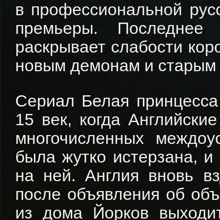
в профессиональной русс
премьеры. Последнее 
раскрывает слабости коро
новым демонам и старым 
Сериал Белая принцесса 
15 век, когда Английски
многочисленных междоу
была жутко истерзана, и
на ней. Англия вновь в
после объявления об объ
из дома Йорков выходи