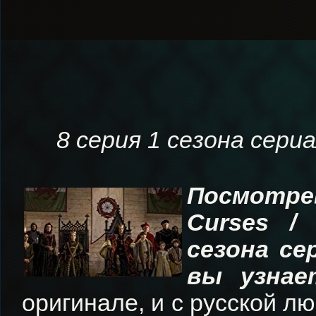
8 серия 1 сезона сери
Посмотре
Curses /
сезона се
вы узна
оригинале, и с русской л