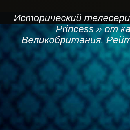
Исторический телесериа
Princess » от к
Великобритания. Рейт