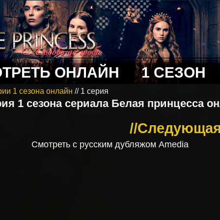
ТРЕТЬ ОНЛАЙН
1 СЕЗОН
рии 1 сезона онлайн
// 1 серия
рия 1 сезона сериала Белая принцесса о
//Cледующая,
Смотреть с русским дубляжом Amedia