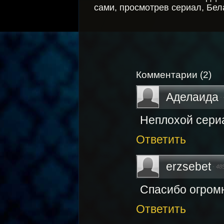
сами, просмотрев сериал, Бел
Комментарии
(
2
)
Аделаида
·
Неплохой сериа
Ответить
erzsebet
·
48
Спасибо огром
Ответить