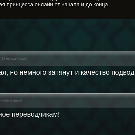
ая принцесса онлайн от начала и до конца.
485 недель назад
л, но немного затянут и качество подвод
5 недель назад
ное переводчикам!