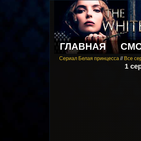
ГЛАВНАЯ
СМО
Сериал Белая принцесса
//
Все се
1 се