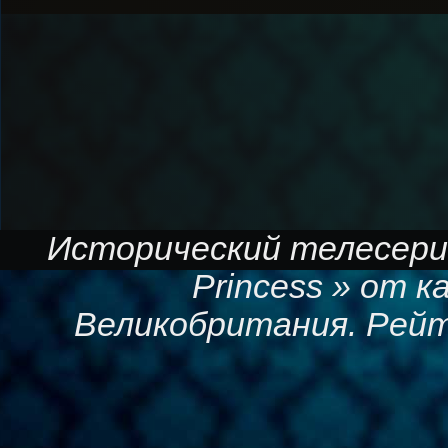
Исторический телесериа
Princess » от к
Великобритания. Рейт