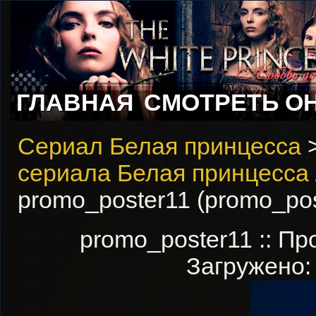
ГЛАВНАЯ
СМОТРЕТЬ О
Сериал Белая принцесса
сериала Белая принцесса /
promo_poster11 (promo_pos
promo_poster11 :: П
Загружено