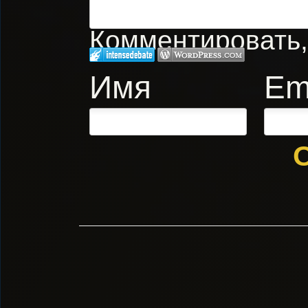
Комментировать, 
Имя
Em